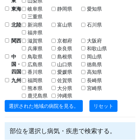
東
山梨県
東海
岐阜県
静岡県
愛知県
三重県
北陸
新潟県
富山県
石川県
福井県
関西
滋賀県
京都府
大阪府
兵庫県
奈良県
和歌山県
中
鳥取県
島根県
岡山県
国・
広島県
山口県
徳島県
四国
香川県
愛媛県
高知県
九州
福岡県
佐賀県
長崎県
熊本県
大分県
宮崎県
鹿児島県
沖縄県
選択された地域の病院を見る。
リセット
部位を選択し病気・疾患で検索する。